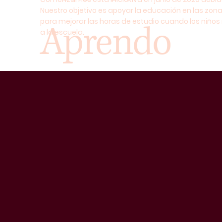
Nuestro objetivo es apoyar la educación en las zonas
para mejorar las horas de estudio cuando los niños
Aprendo
a la escuela.