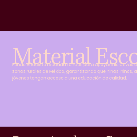
Material Esco
Fondo Anacleto recauda fondos para apoyar iniciativas 
zonas rurales de México, garantizando que niñas, niños, 
jóvenes tengan acceso a una educación de calidad.