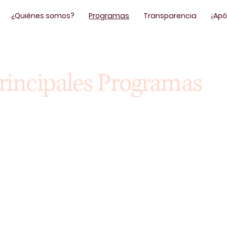
¿Quiénes somos?
Programas
Transparencia
¡Ap
rincipales Programas