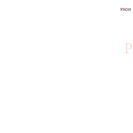
Inicio
P