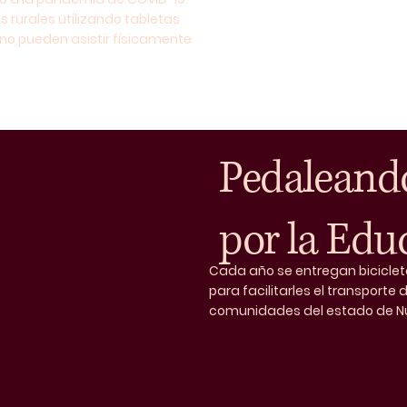
 rurales utilizando tabletas
 no pueden asistir físicamente
Pedaleand
por la Edu
Cada año se entregan biciclet
para facilitarles el transporte 
comunidades del estado de Nu