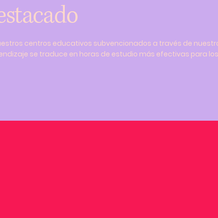
estacado
stros centros educativos subvencionados a través de nuestro
dizaje se traduce en horas de estudio más efectivas para lo