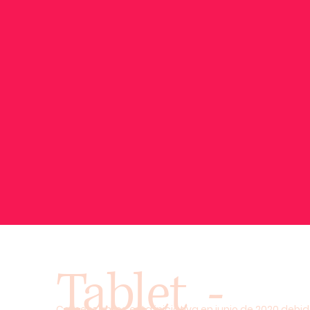
Tablet -
Comenzamos esta iniciativa en junio de 2020 debid