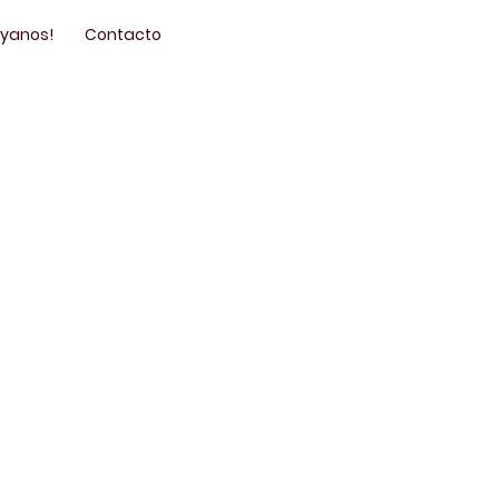
óyanos!
Contacto